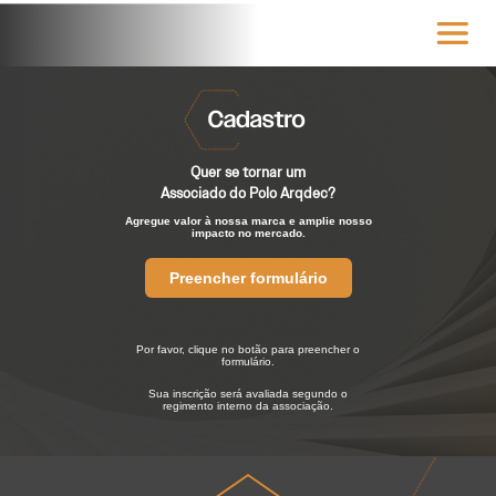
Quer se tornar um
Associado do Polo Arqdec?
Agregue valor à nossa marca e amplie nosso
impacto no mercado.
Preencher formulário
Por favor, clique no botão para preencher o
formulário.
Sua inscrição será avaliada segundo o
regimento interno da associação.