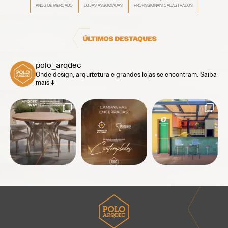
ANOS DE MERCADO
LOJAS ASSOCIADAS
PROFISSIONAIS CADASTRADOS
polo_arqdec
Onde design, arquitetura e grandes lojas se encontram.
Saiba
mais ⬇️